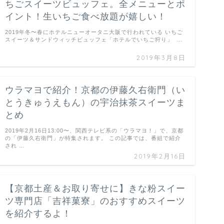
ちごスイーツビュッフェ。全メニューとポ
イント！生いちご食べ放題が嬉しい！
2019年冬〜春にホテルニューオータニ大阪で行われている いちご
スイーツ＆サンドウィッチビュッフェ「ホテルでいちご狩り」 …
2019年3月8日
ウラマヨで紹介！京都の伊藤久右衛門（い
とうきゅうえもん）の宇治抹茶スイーツま
とめ
2019年2月16日13:00〜、関西テレビ系の「ウラマヨ！」で、京都
の「伊藤久右衛門」が特集されます。 この記事では、番組で紹介
され …
2019年2月16日
【京都土産＆お取り寄せに】きな粉スイー
ツ専門店「吉祥菓寮」のおすすめスイーツ
を紹介するよ！