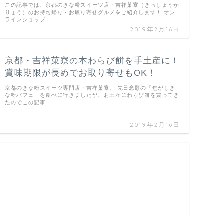
この記事では、京都のきな粉スイーツ店・吉祥菓寮（きっしょうか
りょう）のお持ち帰り・お取り寄せグルメをご紹介します！ オン
ラインショップ …
2019年2月16日
京都・吉祥菓寮の本わらび餅を手土産に！
賞味期限が長めでお取り寄せもOK！
京都のきな粉スイーツ専門店・吉祥菓寮。 先日念願の「焦がしき
な粉パフェ」を食べに行きましたが、お土産にわらび餅を買ってき
たのでこの記事 …
2019年2月16日