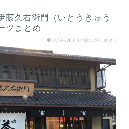
伊藤久右衛門（いとうきゅう
ーツまとめ
2019年2月16日
/
2019年3月18日