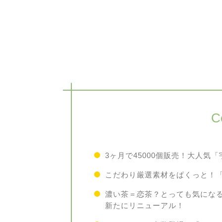
C
3ヶ月で45000個販売！大人気
こだわり厳選素材をぱくっと！
濃い茶＝恋茶？とっても気にな
新たにリニューアル！