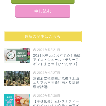
申し込む
最新の記事はこちら
2021年5月21日
2021お中元におすすめ！高級
アイス・ジュース・テリーヌ
ギフトまとめ【ひ〜んやり】
2021年4月27日
京都府立植物園が危機？北山
エリアの再開発計画と反対運
動が話題に
2020年5月30日
【幸せ気分】ムレスナティー
のロイヤルミルクティーアイ