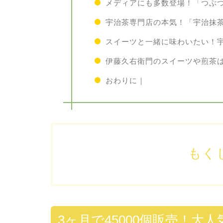
メディアにも多数登場！「つぶ
宇治茶専門店の本気！「宇治抹
スイーツと一緒に味わいたい！
伊藤久右衛門のスイーツや煎茶
おわりに｜
もく
3ヶ月で45000個販売！