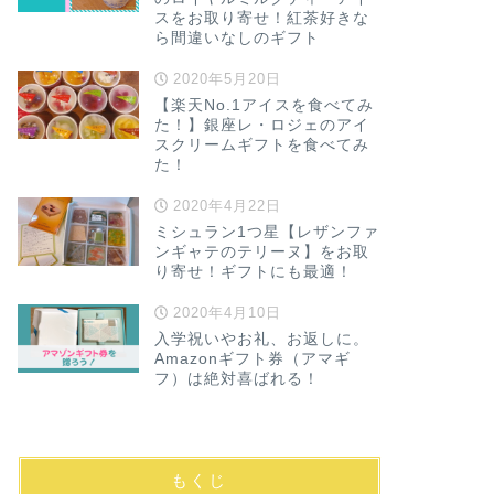
スをお取り寄せ！紅茶好きな
ら間違いなしのギフト
2020年5月20日
【楽天No.1アイスを食べてみ
た！】銀座レ・ロジェのアイ
スクリームギフトを食べてみ
た！
2020年4月22日
ミシュラン1つ星【レザンファ
ンギャテのテリーヌ】をお取
り寄せ！ギフトにも最適！
2020年4月10日
入学祝いやお礼、お返しに。
Amazonギフト券（アマギ
フ）は絶対喜ばれる！
もくじ