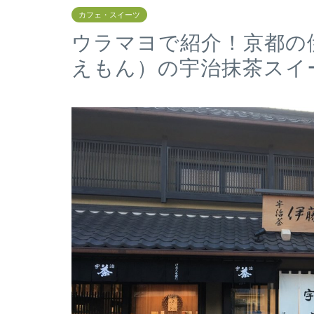
カフェ・スイーツ
ウラマヨで紹介！京都の
えもん）の宇治抹茶スイ