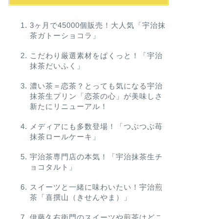
3ヶ月で45000個販売！大人気「宇治抹
茶ガトーショコラ」
こだわり厳選素材をぱくっと！「宇治
抹茶だいふく」
濃い茶＝恋茶？とっても気になる宇治
抹茶生プリン「恋茶の心」が美味しさ
新たにリニューアル！
メディアにも多数登場！「つぶつぶ苺
抹茶ロールケーキ」
宇治茶専門店の本気！「宇治抹茶生チ
ョコタルト」
スイーツと一緒に味わいたい！宇治煎
茶「喜撰山（きせんやま）」
伊藤久右衛門のスイーツや煎茶はどこ