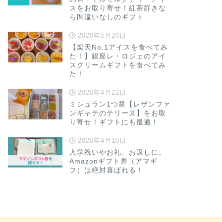
スをお取り寄せ！紅茶好きな
ら間違いなしのギフト
2020年5月20日
【楽天No.1アイスを食べてみ
た！】銀座レ・ロジェのアイ
スクリームギフトを食べてみ
た！
2020年4月22日
ミシュラン1つ星【レザンファ
ンギャテのテリーヌ】をお取
り寄せ！ギフトにも最適！
2020年4月10日
入学祝いやお礼、お返しに。
Amazonギフト券（アマギ
フ）は絶対喜ばれる！