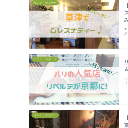
ランチ・ディナー
エ
月
カフェ・スイーツ
リ
（
ランチ・ディナー