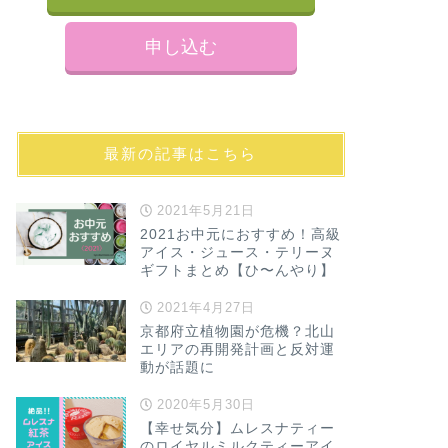
申し込む
最新の記事はこちら
2021年5月21日
2021お中元におすすめ！高級
アイス・ジュース・テリーヌ
ギフトまとめ【ひ〜んやり】
2021年4月27日
京都府立植物園が危機？北山
エリアの再開発計画と反対運
動が話題に
2020年5月30日
【幸せ気分】ムレスナティー
のロイヤルミルクティーアイ