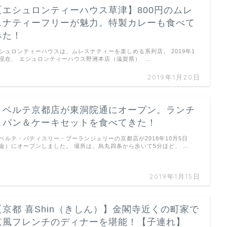
【エシュロンティーハウス草津】800円のムレ
スナティーフリーが魅力。特製カレーも食べて
みた！
シュロンティーハウスは、ムレスナティーを楽しめる系列店。 2019年1
現在、 エシュロンティーハウス野洲本店（滋賀県） …
2019年1月20日
リベルテ京都店が東洞院通にオープン。ランチ
＆パン＆ケーキセットを食べてきた！
ベルテ・パティスリー・ブーランジェリーの京都店が2018年10月5日
金）にオープンしました。 場所は、烏丸四条から歩いて5分ほど、 …
2019年1月15日
【京都 喜Shin（きしん）】金閣寺近くの町家で
京風フレンチのディナーを堪能！【子連れ】