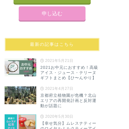
申し込む
最新の記事はこちら
2021年5月21日
2021お中元におすすめ！高級
アイス・ジュース・テリーヌ
ギフトまとめ【ひ〜んやり】
2021年4月27日
京都府立植物園が危機？北山
エリアの再開発計画と反対運
動が話題に
2020年5月30日
【幸せ気分】ムレスナティー
のロイヤルミルクティーアイ