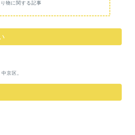
贈り物に関する記事
い
・中京区。