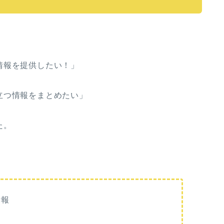
」
情報を提供したい！」
立つ情報をまとめたい」
た。
情報