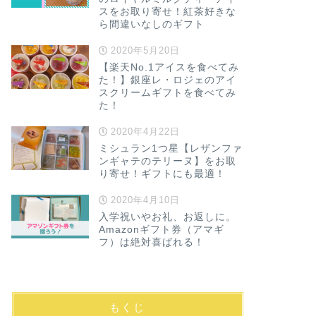
スをお取り寄せ！紅茶好きな
ら間違いなしのギフト
2020年5月20日
【楽天No.1アイスを食べてみ
た！】銀座レ・ロジェのアイ
スクリームギフトを食べてみ
た！
2020年4月22日
ミシュラン1つ星【レザンファ
ンギャテのテリーヌ】をお取
り寄せ！ギフトにも最適！
2020年4月10日
入学祝いやお礼、お返しに。
Amazonギフト券（アマギ
フ）は絶対喜ばれる！
もくじ