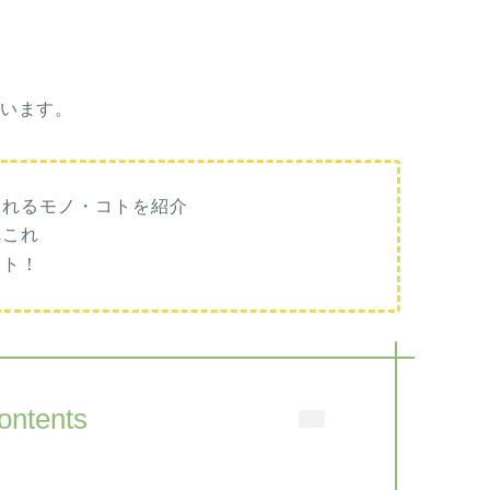
ています。
られるモノ・コトを紹介
れこれ
ント！
ontents