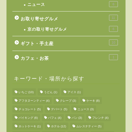
ニュース
6
11
お取り寄せグルメ
京の取り寄せグルメ
6
10
ギフト・手土産
1
カフェ・お茶
キーワード・場所から探す
いちご
(10)
うどん
(1)
アイス
(1)
アフタヌーンティー
(4)
クレープ
(3)
ケーキ
(8)
チョコレート
(5)
デパート
(5)
ニュース
(3)
バイキング
(6)
パフェ
(4)
パン
(3)
フレンチ
(4)
ホットケーキ
(1)
ホテル
(12)
ムレスナティー
(5)