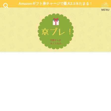
Amazonギフト券チャージで最大2.5％たまる！