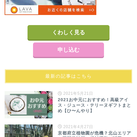
くわしく見る
申し込む
最新の記事はこちら
2021年5月21日
2021お中元におすすめ！高級アイ
ス・ジュース・テリーヌギフトまと
め【ひ〜んやり】
2021年4月27日
京都府立植物園が危機？北山エリア