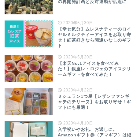
の再開発計画と反対運動が話題に
2020年5月30日
【幸せ気分】ムレスナティーのロイ
ヤルミルクティーアイスをお取り寄
せ！紅茶好きなら間違いなしのギフ
ト
2020年5月20日
【楽天No.1アイスを食べてみ
た！】銀座レ・ロジェのアイスクリ
ームギフトを食べてみた！
2020年4月22日
ミシュラン1つ星【レザンファンギ
ャテのテリーヌ】をお取り寄せ！ギ
フトにも最適！
2020年4月10日
入学祝いやお礼、お返しに。
Amazonギフト券（アマギフ）は絶