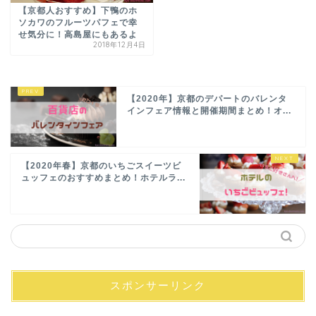
【京都人おすすめ】下鴨のホ
ソカワのフルーツパフェで幸
せ気分に！高島屋にもあるよ
2018年12月4日
【2020年】京都のデパートのバレンタ
インフェア情報と開催期間まとめ！オ...
【2020年春】京都のいちごスイーツビ
ュッフェのおすすめまとめ！ホテルラ...
スポンサーリンク