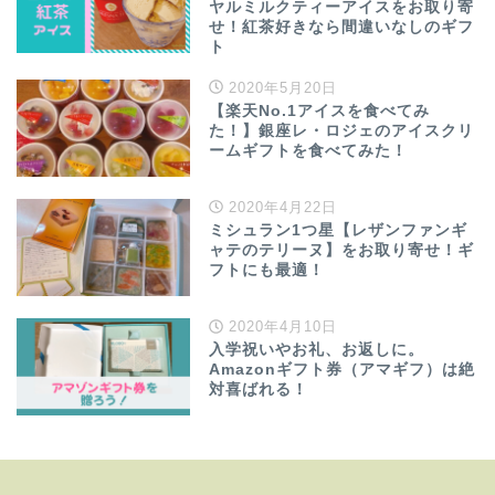
ヤルミルクティーアイスをお取り寄
せ！紅茶好きなら間違いなしのギフ
ト
2020年5月20日
【楽天No.1アイスを食べてみ
た！】銀座レ・ロジェのアイスクリ
ームギフトを食べてみた！
2020年4月22日
ミシュラン1つ星【レザンファンギ
ャテのテリーヌ】をお取り寄せ！ギ
フトにも最適！
2020年4月10日
入学祝いやお礼、お返しに。
Amazonギフト券（アマギフ）は絶
対喜ばれる！