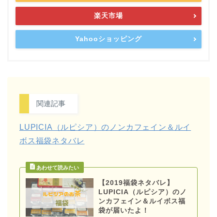
楽天市場
Yahooショッピング
関連記事
LUPICIA（ルピシア）のノンカフェイン＆ルイ
ボス福袋ネタバレ
【2019福袋ネタバレ】
LUPICIA（ルピシア）のノ
ンカフェイン＆ルイボス福
袋が届いたよ！