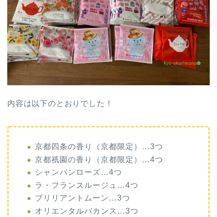
内容は以下のとおりでした！
京都四条の香り（京都限定）…3つ
京都祇園の香り（京都限定）…4つ
シャンパンローズ…4つ
ラ・フランスルージュ…4つ
ブリリアントムーン…3つ
オリエンタルバカンス…3つ