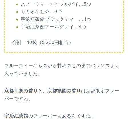
スノーウィーアップルパイ…5つ
カカオな紅茶…3つ
宇治紅茶館ブラックティー…4つ
宇治紅茶館アールグレイ…4つ
合計 40袋（5,200円相当）
フルーティーなものから甘めのものまでバランスよく
入っていました。
京都四条の香り
と、
京都祇園の香り
は京都限定フレー
バーですね。
宇治紅茶館
のフレーバーもあるんですね！