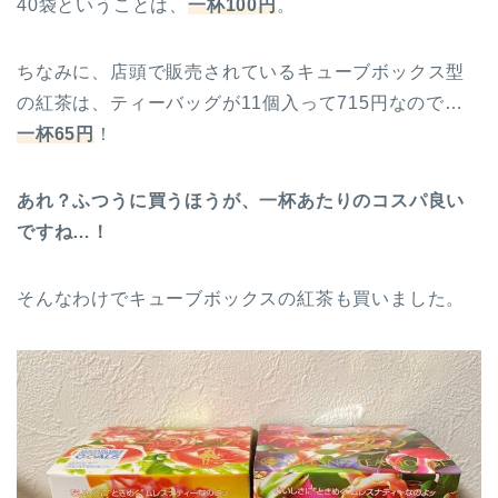
40袋ということは、
一杯100円
。
ちなみに、店頭で販売されているキューブボックス型
の紅茶は、ティーバッグが11個入って715円なので…
一杯65円
！
あれ？ふつうに買うほうが、一杯あたりのコスパ良い
ですね…！
そんなわけでキューブボックスの紅茶も買いました。