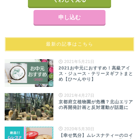
申し込む
最新の記事はこちら
2021年5月21日
2021お中元におすすめ！高級アイ
ス・ジュース・テリーヌギフトまと
め【ひ〜んやり】
2021年4月27日
京都府立植物園が危機？北山エリア
の再開発計画と反対運動が話題に
2020年5月30日
【幸せ気分】ムレスナティーのロイ