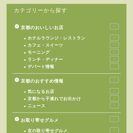
カテゴリーから探す
50
京都のおいしいお店
ホテルラウンジ・レストラン
8
カフェ・スイーツ
27
モーニング
3
ランチ・ディナー
9
デパート情報
7
12
京都のおすすめ情報
気になるお店
3
京都から子連れでお出かけ
2
ニュース
6
11
お取り寄せグルメ
京の取り寄せグルメ
6