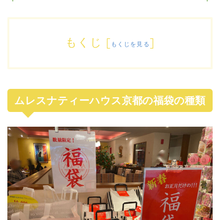
もくじ
[
]
もくじを見る
ムレスナティーハウス京都の福袋の種類