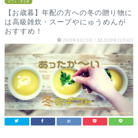
ギフト・手土産
【お歳暮】年配の方への冬の贈り物に
は高級雑炊・スープやにゅうめんが
おすすめ！
2018年9月23日
/
2018年12月4日