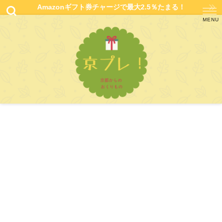
Amazonギフト券チャージで最大2.5％たまる！