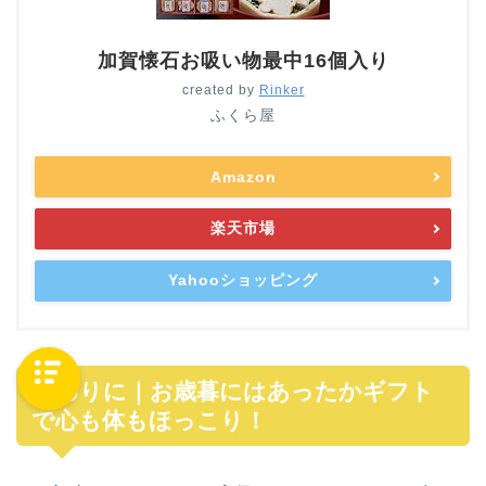
加賀懐石お吸い物最中16個入り
created by
Rinker
ふくら屋
Amazon
楽天市場
Yahooショッピング
おわりに｜お歳暮にはあったかギフト
で心も体もほっこり！