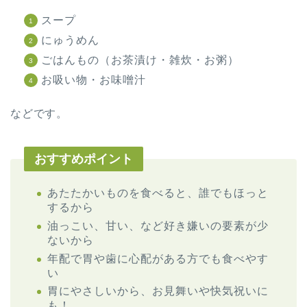
スープ
にゅうめん
ごはんもの（お茶漬け・雑炊・お粥）
お吸い物・お味噌汁
などです。
おすすめポイント
あたたかいものを食べると、誰でもほっと
するから
油っこい、甘い、など好き嫌いの要素が少
ないから
年配で胃や歯に心配がある方でも食べやす
い
胃にやさしいから、お見舞いや快気祝いに
も！