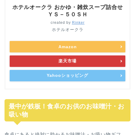
ホテルオークラ おかゆ・雑炊スープ詰合せ
ＹＳ－５０ＳＨ
created by
Rinker
ホテルオークラ
Amazon
楽天市場
Yahooショッピング
最中が鉄板！食卓のお供のお味噌汁・お
吸い物
食卓にあると絶対に助かるお味噌汁・お吸い物ギフ