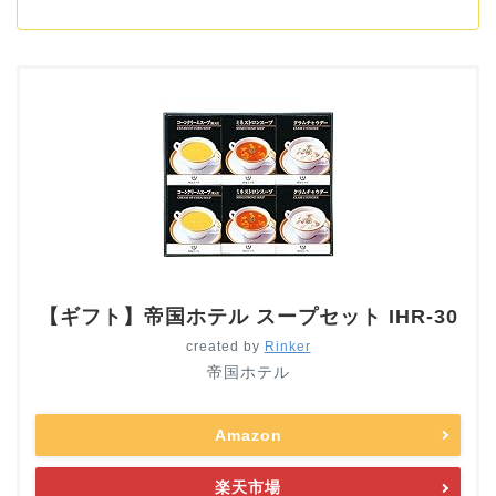
【ギフト】帝国ホテル スープセット IHR-30
created by
Rinker
帝国ホテル
Amazon
楽天市場