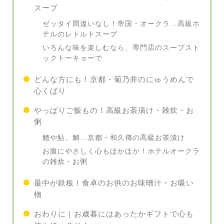
スープ
ゼッタイ間違いなし！帝国・オークラ…高級ホ
テルのレトルトスープ
いろんな味を楽しむなら、専門店のスープスト
ックトーキョーで
どんな方にも！京都・菊乃井のにゅうめんで
心くばり
やっぱりご飯もの！高級お茶漬け・雑炊・お
粥
鱧や鮎、鯛…京都・和久傳の高級お茶漬け
お腹にやさしく心もほかほか！ホテルオークラ
の雑炊・お粥
最中が鉄板！食卓のお供のお味噌汁・お吸い
物
おわりに｜お歳暮にはあったかギフトで心も