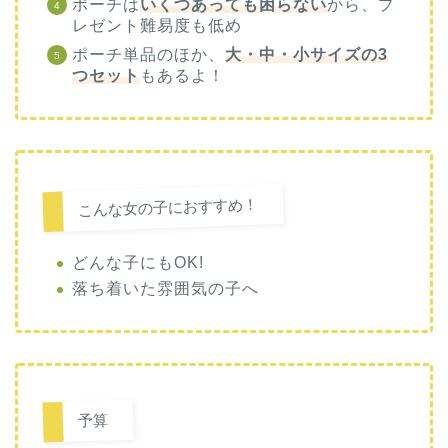
ポーチは
いくつあっても困らない
から、プ
レゼント難易度も低め
ポーチ単品のほか、
大・中・小サイズの3
つセット
もあるよ！
こんな女の子におすすめ！
どんな子にもOK!
落ち着いた雰囲気の子へ
予算