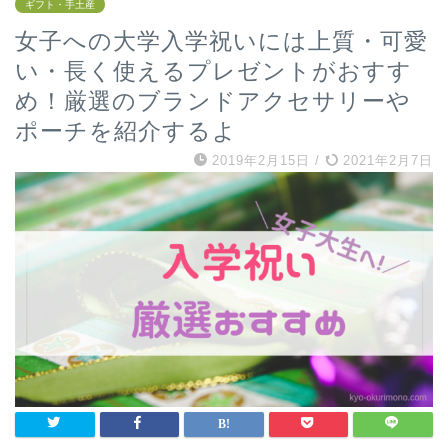
ギフト・手土産
女子への大学入学祝いには上質・可愛
い・長く使えるプレゼントがおすす
め！厳選のブランドアクセサリーや
ポーチを紹介するよ
2019年2月15日
/
2021年2月7日