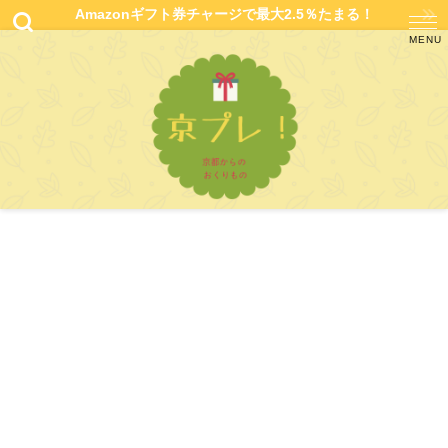
Amazonギフト券チャージで最大2.5％たまる！