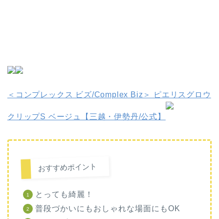
＜コンプレックス ビズ/Complex Biz＞ ピエリスグロウ
クリップS ベージュ【三越・伊勢丹/公式】
おすすめポイント
とっても綺麗！
普段づかいにもおしゃれな場面にもOK