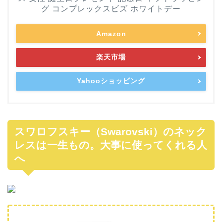
グ コンプレックスビズ ホワイトデー
Amazon
楽天市場
Yahooショッピング
スワロフスキー（Swarovski）のネック
レスは一生もの。大事に使ってくれる人
へ