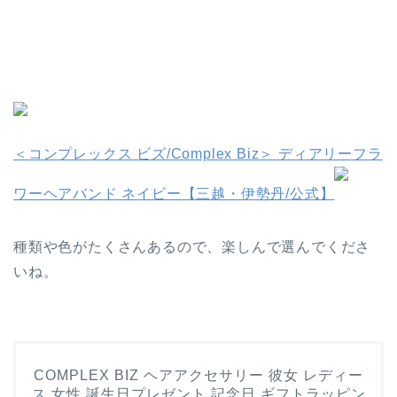
＜コンプレックス ビズ/Complex Biz＞ ディアリーフラ
ワーヘアバンド ネイビー【三越・伊勢丹/公式】
種類や色がたくさんあるので、楽しんで選んでくださ
いね。
COMPLEX BIZ ヘアアクセサリー 彼女 レディー
ス 女性 誕生日プレゼント 記念日 ギフトラッピン