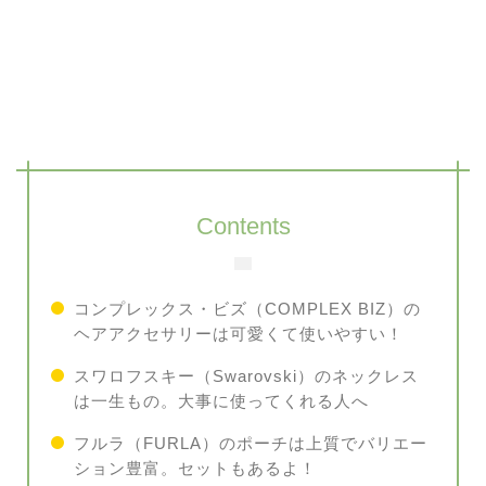
Contents
コンプレックス・ビズ（COMPLEX BIZ）の
ヘアアクセサリーは可愛くて使いやすい！
スワロフスキー（Swarovski）のネックレス
は一生もの。大事に使ってくれる人へ
フルラ（FURLA）のポーチは上質でバリエー
ション豊富。セットもあるよ！