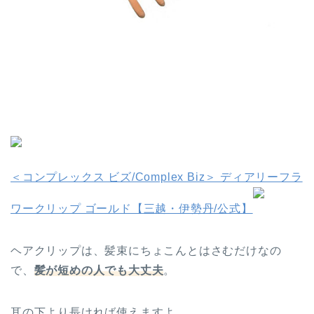
＜コンプレックス ビズ/Complex Biz＞ ディアリーフラ
ワークリップ ゴールド【三越・伊勢丹/公式】
ヘアクリップは、髪束にちょこんとはさむだけなの
で、
髪が短めの人でも大丈夫
。
耳の下より長ければ使えますよ。