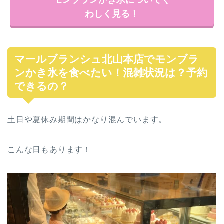
モンブランかき氷についてく
わしく見る！
マールブランシュ北山本店でモンブラ
ンかき氷を食べたい！混雑状況は？予約
できるの？
土日や夏休み期間はかなり混んでいます。
こんな日もあります！