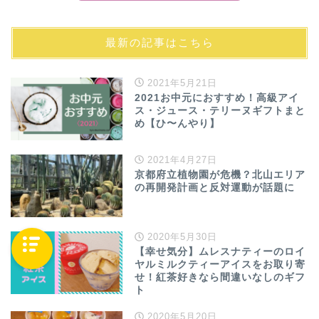
最新の記事はこちら
2021年5月21日
2021お中元におすすめ！高級アイ
ス・ジュース・テリーヌギフトまと
め【ひ〜んやり】
2021年4月27日
京都府立植物園が危機？北山エリア
の再開発計画と反対運動が話題に
2020年5月30日
【幸せ気分】ムレスナティーのロイ
ヤルミルクティーアイスをお取り寄
せ！紅茶好きなら間違いなしのギフ
ト
2020年5月20日