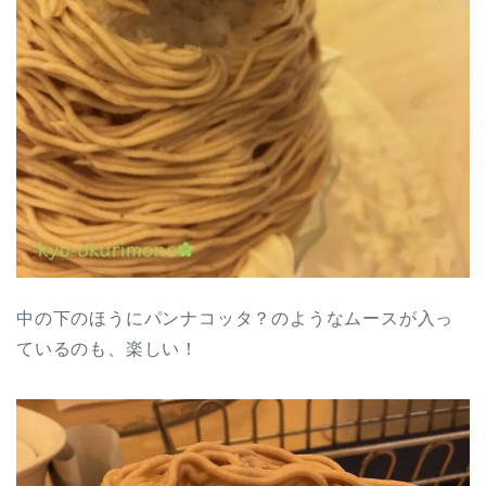
中の下のほうにパンナコッタ？のようなムースが入っ
ているのも、楽しい！