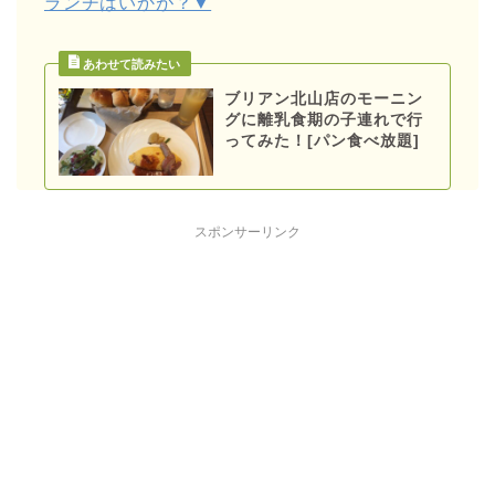
ランチはいかが？▼
ブリアン北山店のモーニン
グに離乳食期の子連れで行
ってみた！[パン食べ放題]
スポンサーリンク