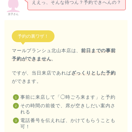
ええっ、そんな待つん？予約できへんの？
京子さん
予約の裏ワザ！
マールブランシュ北山本店は、
前日までの事前
予約ができません
。
ですが、当日来店であれば
ざっくりとした予約
ができます。
事前に来店して「◯時ごろ来ます」と予約
その時間の前後で、席が空きしだい案内さ
れる
電話番号を伝えれば、かけてもらうことも
可！