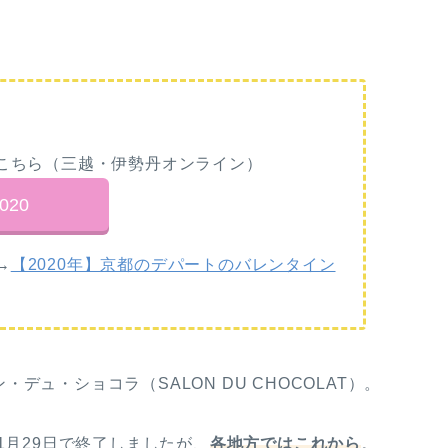
はこちら（三越・伊勢丹オンライン）
020
→
【2020年】京都のデパートのバレンタイン
ュ・ショコラ（SALON DU CHOCOLAT）。
1月29日で終了しましたが、
各地方ではこれから
。