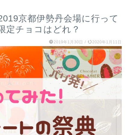
019京都伊勢丹会場に行って
限定チョコはどれ？
2019年1月30日
/
2020年1月11日