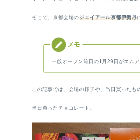
そこで、京都会場の
ジェイアール京都伊勢丹
一般オープン前日の1月29日がエム
この記事では、会場の様子や、当日買ったも
当日買ったチョコレート。