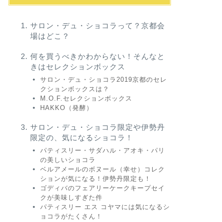
サロン・デュ・ショコラって？京都会
場はどこ？
何を買うべきかわからない！そんなと
きはセレクションボックス
サロン・デュ・ショコラ2019京都のセレ
クションボックスは？
M.O.F.セレクションボックス
HAKKO（発酵）
サロン・デュ・ショコラ限定や伊勢丹
限定の、気になるショコラ！
パティスリー・サダハル・アオキ・パリ
の美しいショコラ
ベルアメールのボヌール（幸せ）コレク
ションが気になる！伊勢丹限定も！
ゴディバのフェアリーケークキープセイ
クが美味しすぎた件
パティスリー エス コヤマには気になるシ
ョコラがたくさん！