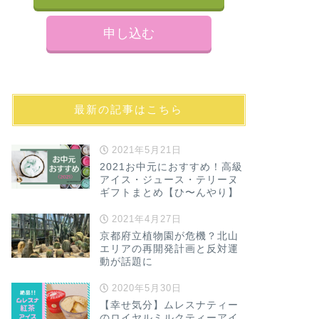
申し込む
最新の記事はこちら
2021年5月21日
2021お中元におすすめ！高級
アイス・ジュース・テリーヌ
ギフトまとめ【ひ〜んやり】
2021年4月27日
京都府立植物園が危機？北山
エリアの再開発計画と反対運
動が話題に
2020年5月30日
【幸せ気分】ムレスナティー
のロイヤルミルクティーアイ