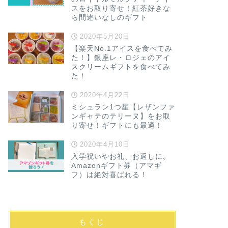
スをお取り寄せ！紅茶好きな
ら間違いなしのギフト
2020年5月20日
【楽天No.1アイスを食べてみ
た！】銀座レ・ロジェのアイ
スクリームギフトを食べてみ
た！
2020年4月22日
ミシュラン1つ星【レザンファ
ンギャテのテリーヌ】をお取
り寄せ！ギフトにも最適！
2020年4月10日
入学祝いやお礼、お返しに。
Amazonギフト券（アマギ
フ）は絶対喜ばれる！
もくじ